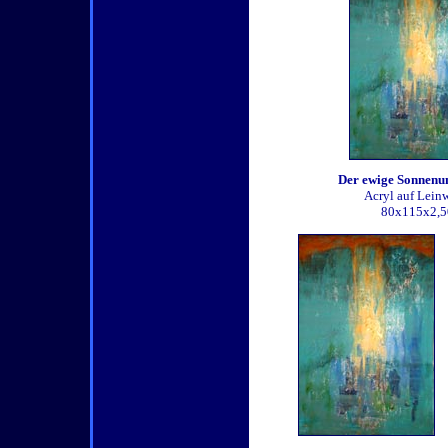
Der ewige Sonnenu
Acryl auf Lein
80x115x2,5