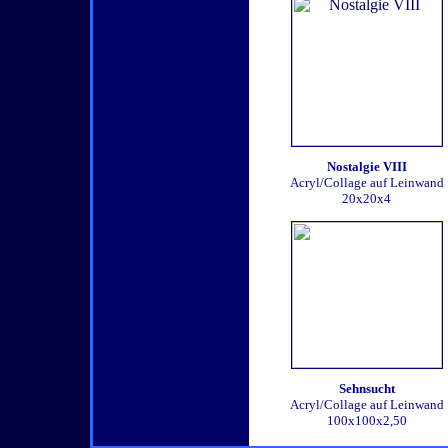
Nostalgie VIII
Acryl/Collage auf Leinwand
20x20x4
Sehnsucht
Acryl/Collage auf Leinwand
100x100x2,50