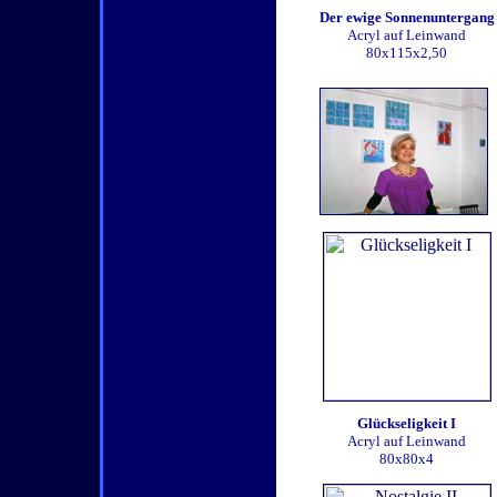
Der ewige Sonnenuntergang
Acryl auf Leinwand
80x115x2,50
Glückseligkeit I
Acryl auf Leinwand
80x80x4