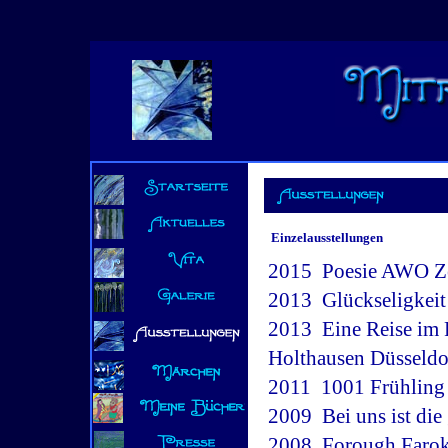
Einzelausstellungen
2015  Poesie AWO 
2013  Glückseligkei
2013  Eine Reise im
Holthausen Düsseldo
2011  1001 Frühling
2009  Bei uns ist d
2008  Forough Faro