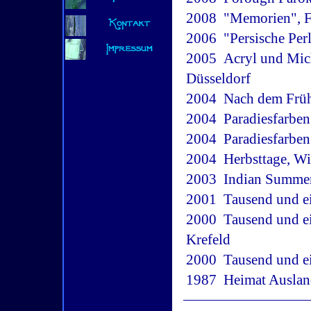
2008  "Memorien", 
2006  "Persische Pe
2005  Acryl und Mi
Düsseldorf
2004  Nach dem Frü
2004  Paradiesfarb
2004  Paradiesfarbe
2004  Herbsttage, W
2003  Indian Summe
2001  Tausend und 
2000  Tausend und e
Krefeld
2000  Tausend und e
1987  Heimat Ausl