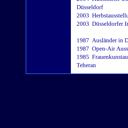
Düsseldorf
2003
 Herbstausste
2003
 Düsseldorfer
1987
 Ausländer in
1987
 Open-Air Au
1985
 Frauenkunsta
Teheran